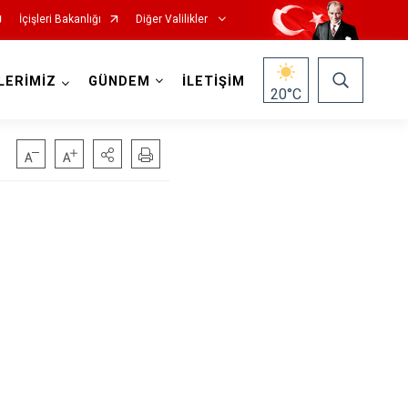
İçişleri Bakanlığı
Diğer Valilikler
LERİMİZ
GÜNDEM
İLETİŞİM
20
°C