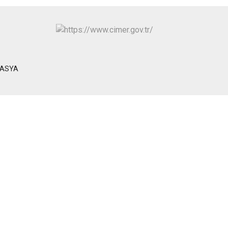
MASYA