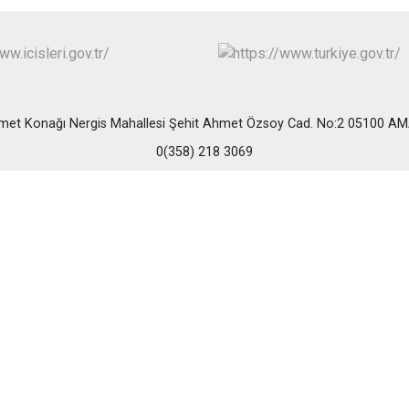
met Konağı Nergis Mahallesi Şehit Ahmet Özsoy Cad. No:2 05100 A
0(358) 218 3069