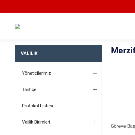
Merzi
VALİLİK
Yöneticilerimiz
Tarihçe
Protokol Listesi
Valilik Birimleri
Göreve Başl