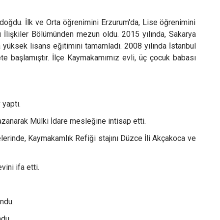
 İlk ve Orta öğrenimini Erzurum'da, Lise öğrenimini
ası İlişkiler Bölümünden mezun oldu. 2015 yılında, Sakarya
da yüksek lisans eğitimini tamamladı. 2008 yılında İstanbul
 başlamıştır. İlçe Kaymakamımız evli, üç çocuk babası
yaptı.
azanarak Mülki İdare mesleğine intisap etti.
çelerinde, Kaymakamlık Refiği stajını Düzce İli Akçakoca ve
ni ifa etti.
ndu.
ndu.