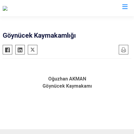
Valilikler
Göynücek Kaymakamlığı
Oğuzhan AKMAN
Göynücek Kaymakamı