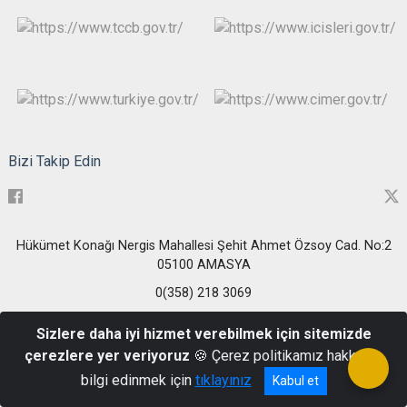
Bizi Takip Edin
Hükümet Konağı Nergis Mahallesi Şehit Ahmet Özsoy Cad. No:2
05100 AMASYA
0(358) 218 3069
Sizlere daha iyi hizmet verebilmek için sitemizde
çerezlere yer veriyoruz
🍪 Çerez politikamız hakkında
bilgi edinmek için
tıklayınız
Kabul et