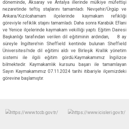
döneminde, Aksaray ve Antalya illerinde mülkiye müfettişi
nezaretinde teftiş stajlarını tamamladı. Nevşehir/Ürgüp ve
Ankara/Kızılcahamam ilçelerinde kaymakam refikliği
göreviyle refiklik stajını tamamladı. Daha sonra Karabük Eflani
ve Yenice ilçelerinde kaymakam vekilliği yaptı. Eğitim Dairesi
Başkanlığı tarafından verilen dil eğitiminin ardından, 8 ay
süreyle İngiltere’nin Sheffield kentinde bulunan Sheffield
Üniversitesi'nde dil eğitimi aldı ve Birleşik Krallık yönetim
sistemi ile ilgili eğitim gördü.Kaymakamımız İngilizce
bilmektedir. Kaymakamlık kursunu başarı ile tamamlayan
Sayın Kaymakamımız 07.11.2024 tarihi itibariyle ilçemizdeki
görevine başlamıştır.