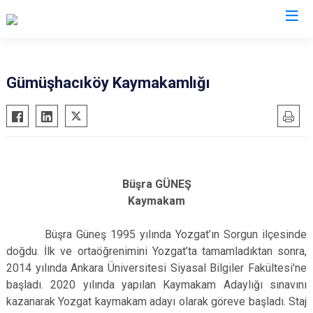
Valilikler
Gümüşhacıköy Kaymakamlığı
Büşra GÜNEŞ
Kaymakam
Büşra Güneş 1995 yılında Yozgat’ın Sorgun ilçesinde
doğdu. İlk ve ortaöğrenimini Yozgat’ta tamamladıktan sonra,
2014 yılında Ankara Üniversitesi Siyasal Bilgiler Fakültesi'ne
başladı. 2020 yılında yapılan Kaymakam Adaylığı sınavını
kazanarak Yozgat kaymakam adayı olarak göreve başladı. Staj