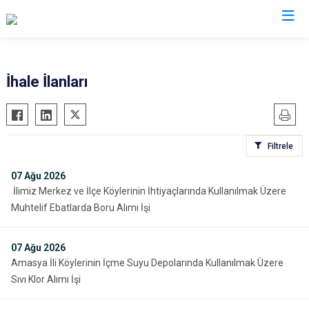
Valilikler
İhale İlanları
Filtrele
07
Ağu 2026
İlimiz Merkez ve İlçe Köylerinin İhtiyaçlarında Kullanılmak Üzere
Muhtelif Ebatlarda Boru Alımı İşi
07
Ağu 2026
Amasya İli Köylerinin İçme Suyu Depolarında Kullanılmak Üzere
Sıvı Klor Alımı İşi