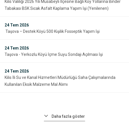
Kilis Valiliği 2026 Yılı Musabeyli İlçesine Bağlı Köy Yollarına Binder
Tabakası BSK Sıcak Asfalt Kaplama Yapım İşi (Yenilenen)
24
Tem 2026
Taşova – Destek Köyü 500 Kişilik Fosseptik Yapım İşi
24
Tem 2026
Taşova - Yerkozlu Köyü İçme Suyu Sondajı Açılması İşi
24
Tem 2026
Kilis İli Su ve Kanal Hizmetleri Müdürlüğü Saha Çalışmalarında
Kullanılan Eksik Malzeme Mal Alımı
Daha fazla göster