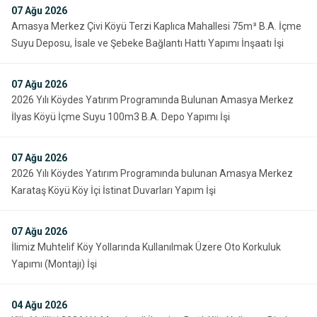
07
Ağu 2026
Amasya Merkez Çivi Köyü Terzi Kaplıca Mahallesi 75m³ B.A. İçme
Suyu Deposu, İsale ve Şebeke Bağlantı Hattı Yapımı İnşaatı İşi
07
Ağu 2026
2026 Yılı Köydes Yatırım Programında Bulunan Amasya Merkez
İlyas Köyü İçme Suyu 100m3 B.A. Depo Yapımı İşi
07
Ağu 2026
2026 Yılı Köydes Yatırım Programında bulunan Amasya Merkez
Karataş Köyü Köy İçi İstinat Duvarları Yapım İşi
07
Ağu 2026
İlimiz Muhtelif Köy Yollarında Kullanılmak Üzere Oto Korkuluk
Yapımı (Montajı) İşi
04
Ağu 2026