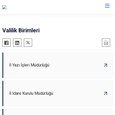
Valilikler
Valilik Birimleri
İl Yazı İşleri Müdürlüğü
İl İdare Kurulu Müdürlüğü