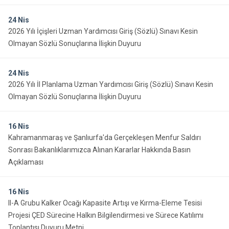
24
Nis
2026 Yılı İçişleri Uzman Yardımcısı Giriş (Sözlü) Sınavı Kesin
Olmayan Sözlü Sonuçlarına İlişkin Duyuru
24
Nis
2026 Yılı İl Planlama Uzman Yardımcısı Giriş (Sözlü) Sınavı Kesin
Olmayan Sözlü Sonuçlarına İlişkin Duyuru
16
Nis
Kahramanmaraş ve Şanlıurfa'da Gerçekleşen Menfur Saldırı
Sonrası Bakanlıklarımızca Alınan Kararlar Hakkında Basın
Açıklaması
16
Nis
II-A Grubu Kalker Ocağı Kapasite Artışı ve Kırma-Eleme Tesisi
Projesi ÇED Sürecine Halkın Bilgilendirmesi ve Sürece Katılımı
Toplantısı Duyuru Metni