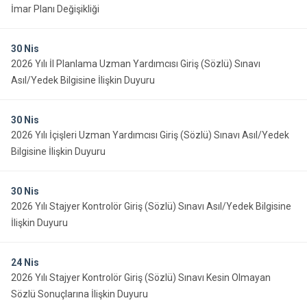
İmar Planı Değişikliği
30
Nis
2026 Yılı İl Planlama Uzman Yardımcısı Giriş (Sözlü) Sınavı
Asıl/Yedek Bilgisine İlişkin Duyuru
30
Nis
2026 Yılı İçişleri Uzman Yardımcısı Giriş (Sözlü) Sınavı Asıl/Yedek
Bilgisine İlişkin Duyuru
30
Nis
2026 Yılı Stajyer Kontrolör Giriş (Sözlü) Sınavı Asıl/Yedek Bilgisine
İlişkin Duyuru
24
Nis
2026 Yılı Stajyer Kontrolör Giriş (Sözlü) Sınavı Kesin Olmayan
Sözlü Sonuçlarına İlişkin Duyuru