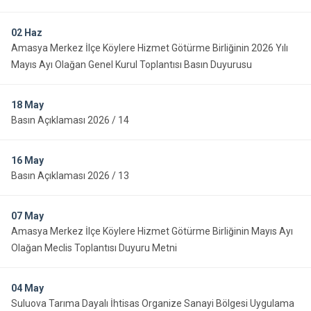
02
Haz
Amasya Merkez İlçe Köylere Hizmet Götürme Birliğinin 2026 Yılı
Mayıs Ayı Olağan Genel Kurul Toplantısı Basın Duyurusu
18
May
Basın Açıklaması 2026 / 14
16
May
Basın Açıklaması 2026 / 13
07
May
Amasya Merkez İlçe Köylere Hizmet Götürme Birliğinin Mayıs Ayı
Olağan Meclis Toplantısı Duyuru Metni
04
May
Suluova Tarıma Dayalı İhtisas Organize Sanayi Bölgesi Uygulama