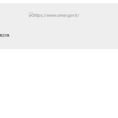
MASYA