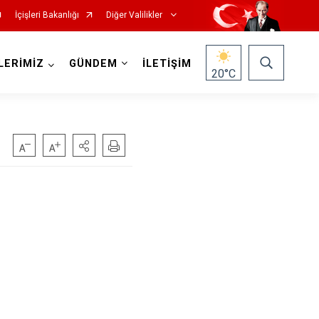
İçişleri Bakanlığı
Diğer Valilikler
LERİMİZ
GÜNDEM
İLETİŞİM
20
°C