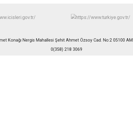
met Konağı Nergis Mahallesi Şehit Ahmet Özsoy Cad. No:2 05100 A
0(358) 218 3069